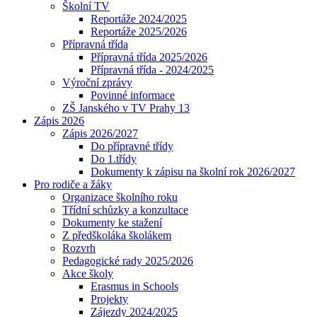
Školní TV
Reportáže 2024/2025
Reportáže 2025/2026
Přípravná třída
Přípravná třída 2025/2026
Přípravná třída - 2024/2025
Výroční zprávy
Povinné informace
ZŠ Janského v TV Prahy 13
Zápis 2026
Zápis 2026/2027
Do přípravné třídy
Do 1.třídy
Dokumenty k zápisu na školní rok 2026/2027
Pro rodiče a žáky
Organizace školního roku
Třídní schůzky a konzultace
Dokumenty ke stažení
Z předškoláka školákem
Rozvrh
Pedagogické rady 2025/2026
Akce školy
Erasmus in Schools
Projekty
Zájezdy 2024/2025