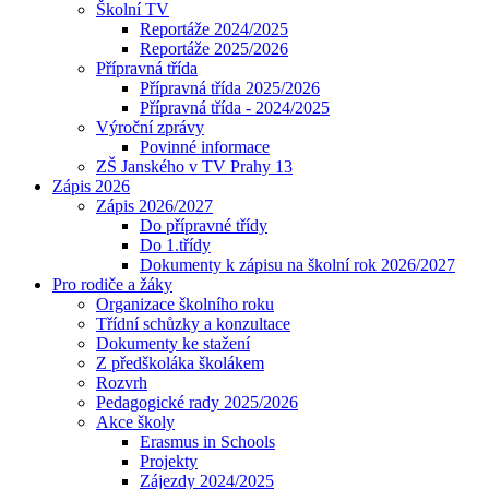
Školní TV
Reportáže 2024/2025
Reportáže 2025/2026
Přípravná třída
Přípravná třída 2025/2026
Přípravná třída - 2024/2025
Výroční zprávy
Povinné informace
ZŠ Janského v TV Prahy 13
Zápis 2026
Zápis 2026/2027
Do přípravné třídy
Do 1.třídy
Dokumenty k zápisu na školní rok 2026/2027
Pro rodiče a žáky
Organizace školního roku
Třídní schůzky a konzultace
Dokumenty ke stažení
Z předškoláka školákem
Rozvrh
Pedagogické rady 2025/2026
Akce školy
Erasmus in Schools
Projekty
Zájezdy 2024/2025