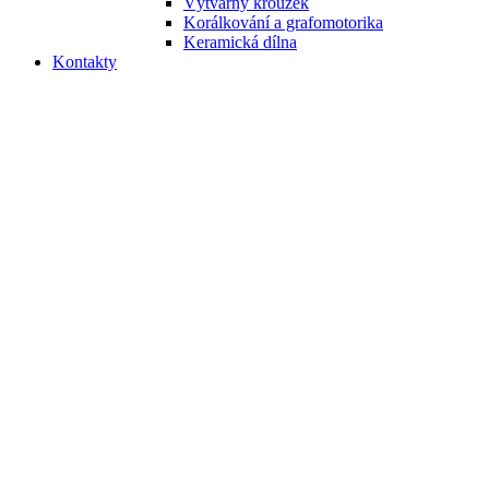
Výtvarný kroužek
Korálkování a grafomotorika
Keramická dílna
Kontakty