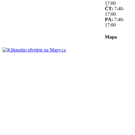
17:00
ČT:
7:40-
17:00
PÁ:
7:40-
17:00
Mapa