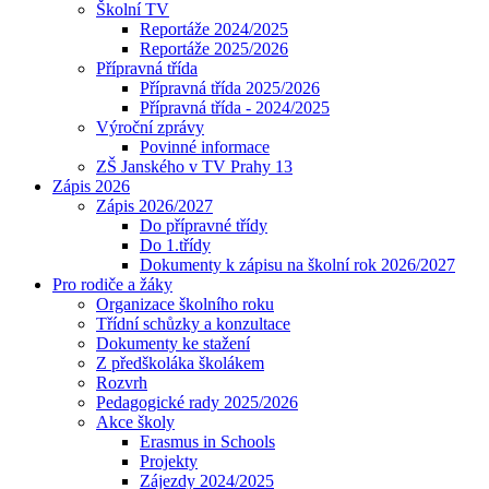
Školní TV
Reportáže 2024/2025
Reportáže 2025/2026
Přípravná třída
Přípravná třída 2025/2026
Přípravná třída - 2024/2025
Výroční zprávy
Povinné informace
ZŠ Janského v TV Prahy 13
Zápis 2026
Zápis 2026/2027
Do přípravné třídy
Do 1.třídy
Dokumenty k zápisu na školní rok 2026/2027
Pro rodiče a žáky
Organizace školního roku
Třídní schůzky a konzultace
Dokumenty ke stažení
Z předškoláka školákem
Rozvrh
Pedagogické rady 2025/2026
Akce školy
Erasmus in Schools
Projekty
Zájezdy 2024/2025