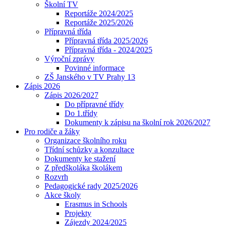
Školní TV
Reportáže 2024/2025
Reportáže 2025/2026
Přípravná třída
Přípravná třída 2025/2026
Přípravná třída - 2024/2025
Výroční zprávy
Povinné informace
ZŠ Janského v TV Prahy 13
Zápis 2026
Zápis 2026/2027
Do přípravné třídy
Do 1.třídy
Dokumenty k zápisu na školní rok 2026/2027
Pro rodiče a žáky
Organizace školního roku
Třídní schůzky a konzultace
Dokumenty ke stažení
Z předškoláka školákem
Rozvrh
Pedagogické rady 2025/2026
Akce školy
Erasmus in Schools
Projekty
Zájezdy 2024/2025