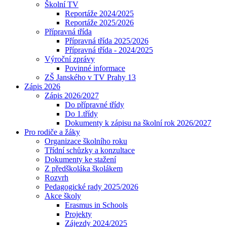
Školní TV
Reportáže 2024/2025
Reportáže 2025/2026
Přípravná třída
Přípravná třída 2025/2026
Přípravná třída - 2024/2025
Výroční zprávy
Povinné informace
ZŠ Janského v TV Prahy 13
Zápis 2026
Zápis 2026/2027
Do přípravné třídy
Do 1.třídy
Dokumenty k zápisu na školní rok 2026/2027
Pro rodiče a žáky
Organizace školního roku
Třídní schůzky a konzultace
Dokumenty ke stažení
Z předškoláka školákem
Rozvrh
Pedagogické rady 2025/2026
Akce školy
Erasmus in Schools
Projekty
Zájezdy 2024/2025