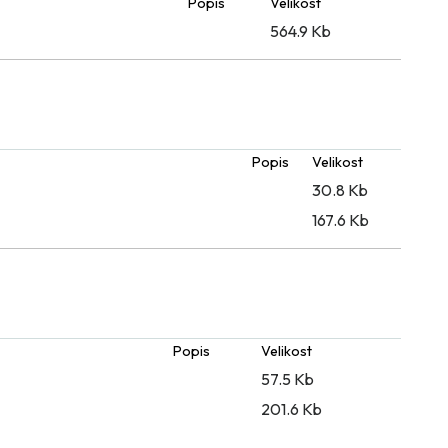
Popis
Velikost
564.9 Kb
Popis
Velikost
30.8 Kb
167.6 Kb
Popis
Velikost
57.5 Kb
201.6 Kb