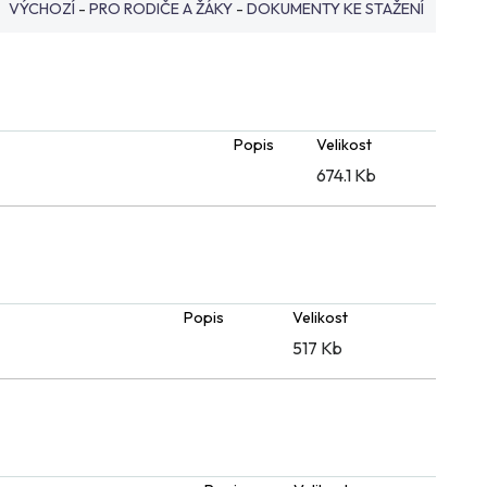
VÝCHOZÍ
-
PRO RODIČE A ŽÁKY
-
DOKUMENTY KE STAŽENÍ
Popis
Velikost
674.1 Kb
Popis
Velikost
517 Kb