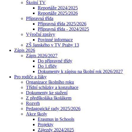
Školní TV
Reportáže 2024/2025
Reportáže 2025/2026
Přípravná třída
Přípravná třída 2025/2026
Přípravná třída - 2024/2025
Výroční zprávy
Povinné informace
ZŠ Janského v TV Prahy 13
Zápis 2026
Zápis 2026/2027
Do přípravné třídy
Do 1.třídy
Dokumenty k zápisu na školní rok 2026/2027
Pro rodiče a žáky
Organizace školního roku
Třídní schůzky a konzultace
Dokumenty ke stažení
Z předškoláka školákem
Rozvrh
Pedagogické rady 2025/2026
Akce školy
Erasmus in Schools
Projekty
Zájezdy 2024/2025