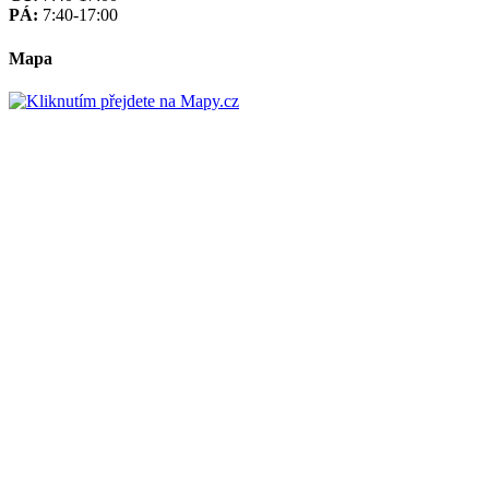
PÁ:
7:40-17:00
Mapa