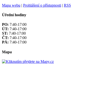
Mapa webu
|
Prohlášení o přístupnosti
|
RSS
Úřední hodiny
PO:
7:40-17:00
ÚT:
7:40-17:00
ST:
7:40-17:00
ČT:
7:40-17:00
PÁ:
7:40-17:00
Mapa