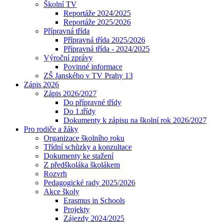
Školní TV
Reportáže 2024/2025
Reportáže 2025/2026
Přípravná třída
Přípravná třída 2025/2026
Přípravná třída - 2024/2025
Výroční zprávy
Povinné informace
ZŠ Janského v TV Prahy 13
Zápis 2026
Zápis 2026/2027
Do přípravné třídy
Do 1.třídy
Dokumenty k zápisu na školní rok 2026/2027
Pro rodiče a žáky
Organizace školního roku
Třídní schůzky a konzultace
Dokumenty ke stažení
Z předškoláka školákem
Rozvrh
Pedagogické rady 2025/2026
Akce školy
Erasmus in Schools
Projekty
Zájezdy 2024/2025