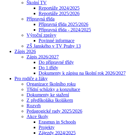
Školní TV
Reportáže 2024/2025
Reportáže 2025/2026
Přípravná třída
Přípravná třída 2025/2026
Přípravná třída - 2024/2025
Výroční zprávy
Povinné informace
ZŠ Janského v TV Prahy 13
Zápis 2026
Zápis 2026/2027
Do přípravné třídy
Do 1.třídy
Dokumenty k zápisu na školní rok 2026/2027
Pro rodiče a žáky
Organizace školního roku
Třídní schůzky a konzultace
Dokumenty ke stažení
Z předškoláka školákem
Rozvrh
Pedagogické rady 2025/2026
Akce školy
Erasmus in Schools
Projekty
Zájezdy 2024/2025