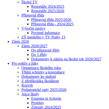
Školní TV
Reportáže 2024/2025
Reportáže 2025/2026
Přípravná třída
Přípravná třída 2025/2026
Přípravná třída - 2024/2025
Výroční zprávy
Povinné informace
ZŠ Janského v TV Prahy 13
Zápis 2026
Zápis 2026/2027
Do přípravné třídy
Do 1.třídy
Dokumenty k zápisu na školní rok 2026/2027
Pro rodiče a žáky
Organizace školního roku
Třídní schůzky a konzultace
Dokumenty ke stažení
Z předškoláka školákem
Rozvrh
Pedagogické rady 2025/2026
Akce školy
Erasmus in Schools
Projekty
Zájezdy 2024/2025