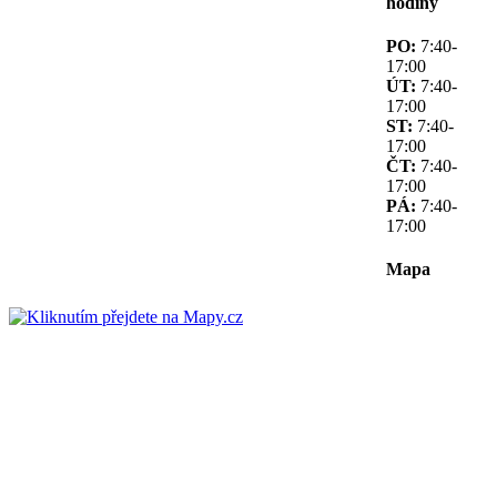
hodiny
PO:
7:40-
17:00
ÚT:
7:40-
17:00
ST:
7:40-
17:00
ČT:
7:40-
17:00
PÁ:
7:40-
17:00
Mapa