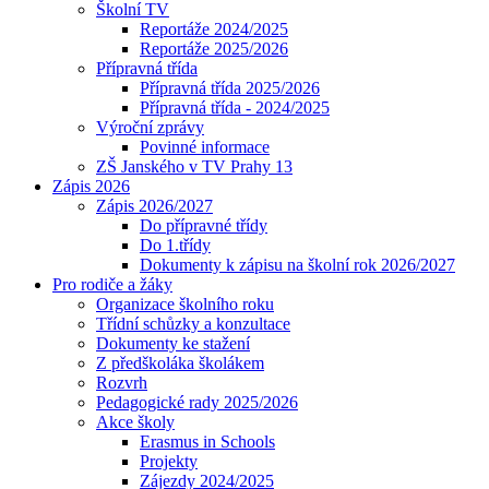
Školní TV
Reportáže 2024/2025
Reportáže 2025/2026
Přípravná třída
Přípravná třída 2025/2026
Přípravná třída - 2024/2025
Výroční zprávy
Povinné informace
ZŠ Janského v TV Prahy 13
Zápis 2026
Zápis 2026/2027
Do přípravné třídy
Do 1.třídy
Dokumenty k zápisu na školní rok 2026/2027
Pro rodiče a žáky
Organizace školního roku
Třídní schůzky a konzultace
Dokumenty ke stažení
Z předškoláka školákem
Rozvrh
Pedagogické rady 2025/2026
Akce školy
Erasmus in Schools
Projekty
Zájezdy 2024/2025