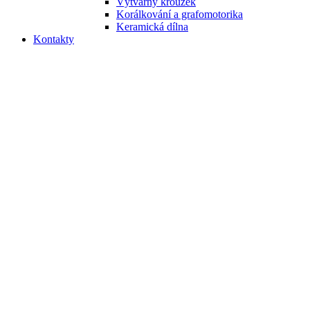
Výtvarný kroužek
Korálkování a grafomotorika
Keramická dílna
Kontakty