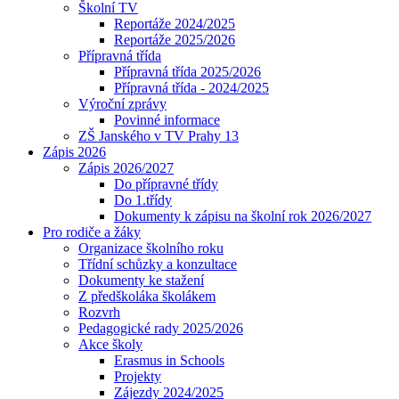
Školní TV
Reportáže 2024/2025
Reportáže 2025/2026
Přípravná třída
Přípravná třída 2025/2026
Přípravná třída - 2024/2025
Výroční zprávy
Povinné informace
ZŠ Janského v TV Prahy 13
Zápis 2026
Zápis 2026/2027
Do přípravné třídy
Do 1.třídy
Dokumenty k zápisu na školní rok 2026/2027
Pro rodiče a žáky
Organizace školního roku
Třídní schůzky a konzultace
Dokumenty ke stažení
Z předškoláka školákem
Rozvrh
Pedagogické rady 2025/2026
Akce školy
Erasmus in Schools
Projekty
Zájezdy 2024/2025