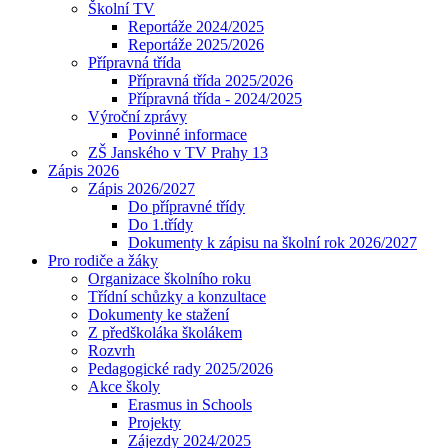
Školní TV
Reportáže 2024/2025
Reportáže 2025/2026
Přípravná třída
Přípravná třída 2025/2026
Přípravná třída - 2024/2025
Výroční zprávy
Povinné informace
ZŠ Janského v TV Prahy 13
Zápis 2026
Zápis 2026/2027
Do přípravné třídy
Do 1.třídy
Dokumenty k zápisu na školní rok 2026/2027
Pro rodiče a žáky
Organizace školního roku
Třídní schůzky a konzultace
Dokumenty ke stažení
Z předškoláka školákem
Rozvrh
Pedagogické rady 2025/2026
Akce školy
Erasmus in Schools
Projekty
Zájezdy 2024/2025