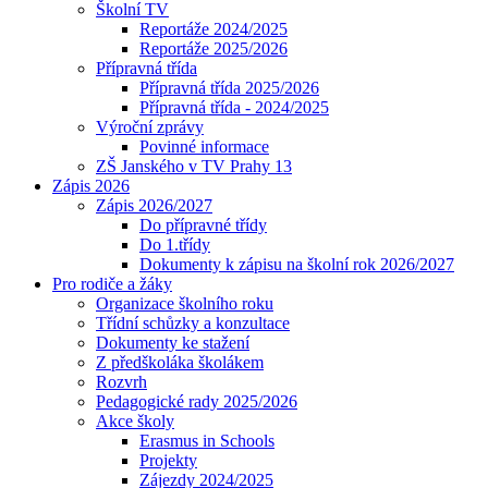
Školní TV
Reportáže 2024/2025
Reportáže 2025/2026
Přípravná třída
Přípravná třída 2025/2026
Přípravná třída - 2024/2025
Výroční zprávy
Povinné informace
ZŠ Janského v TV Prahy 13
Zápis 2026
Zápis 2026/2027
Do přípravné třídy
Do 1.třídy
Dokumenty k zápisu na školní rok 2026/2027
Pro rodiče a žáky
Organizace školního roku
Třídní schůzky a konzultace
Dokumenty ke stažení
Z předškoláka školákem
Rozvrh
Pedagogické rady 2025/2026
Akce školy
Erasmus in Schools
Projekty
Zájezdy 2024/2025