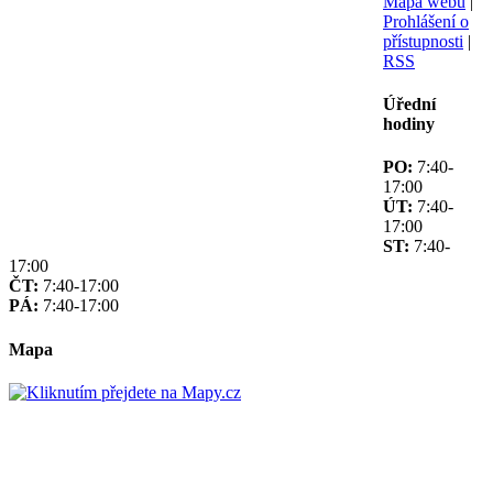
Mapa webu
|
Prohlášení o
přístupnosti
|
RSS
Úřední
hodiny
PO:
7:40-
17:00
ÚT:
7:40-
17:00
ST:
7:40-
17:00
ČT:
7:40-17:00
PÁ:
7:40-17:00
Mapa