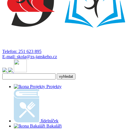
Telefon:
251 623 895
E-mail:
skola@zs-janskeho.cz
Projekty
Jídelníček
Bakaláři