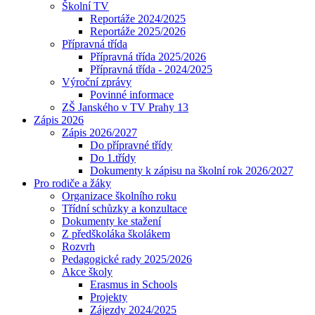
Školní TV
Reportáže 2024/2025
Reportáže 2025/2026
Přípravná třída
Přípravná třída 2025/2026
Přípravná třída - 2024/2025
Výroční zprávy
Povinné informace
ZŠ Janského v TV Prahy 13
Zápis 2026
Zápis 2026/2027
Do přípravné třídy
Do 1.třídy
Dokumenty k zápisu na školní rok 2026/2027
Pro rodiče a žáky
Organizace školního roku
Třídní schůzky a konzultace
Dokumenty ke stažení
Z předškoláka školákem
Rozvrh
Pedagogické rady 2025/2026
Akce školy
Erasmus in Schools
Projekty
Zájezdy 2024/2025