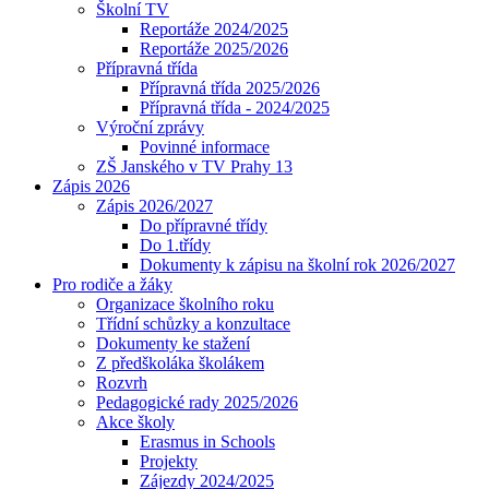
Školní TV
Reportáže 2024/2025
Reportáže 2025/2026
Přípravná třída
Přípravná třída 2025/2026
Přípravná třída - 2024/2025
Výroční zprávy
Povinné informace
ZŠ Janského v TV Prahy 13
Zápis 2026
Zápis 2026/2027
Do přípravné třídy
Do 1.třídy
Dokumenty k zápisu na školní rok 2026/2027
Pro rodiče a žáky
Organizace školního roku
Třídní schůzky a konzultace
Dokumenty ke stažení
Z předškoláka školákem
Rozvrh
Pedagogické rady 2025/2026
Akce školy
Erasmus in Schools
Projekty
Zájezdy 2024/2025