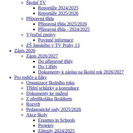
Školní TV
Reportáže 2024/2025
Reportáže 2025/2026
Přípravná třída
Přípravná třída 2025/2026
Přípravná třída - 2024/2025
Výroční zprávy
Povinné informace
ZŠ Janského v TV Prahy 13
Zápis 2026
Zápis 2026/2027
Do přípravné třídy
Do 1.třídy
Dokumenty k zápisu na školní rok 2026/2027
Pro rodiče a žáky
Organizace školního roku
Třídní schůzky a konzultace
Dokumenty ke stažení
Z předškoláka školákem
Rozvrh
Pedagogické rady 2025/2026
Akce školy
Erasmus in Schools
Projekty
Zájezdy 2024/2025