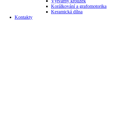
Výtvarný kroužek
Korálkování a grafomotorika
Keramická dílna
Kontakty