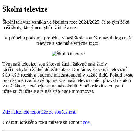
Školní televize
Školní televize vznikla ve školním roce 2024/2025. Je to tým žáků
naší školy, který nechybí u žádné akce.
V průběhu podzimu proběhla v naší škole soutěž o návrh loga naší
televize a zde máte vítězné logo:
Tým naší televize jsou šikovní žáci i žákyně naší školy,
kteří nechybí u žádné důležité akce. Doufáme, že se náš televizní
štáb ještě rozšíří a budeme mít zastoupení v každé třídě. Pokud byste
pro nás měli zajímavý tip, nebo si naší televizi chtěli přizvat na akci
v naší škole, neváhejte se na nás obrátit. Stačí oslovit svou paní
učitelku či učitele a ta náš štáb bude informovat.
Zde naleznete reportáže ze současnosti
Události loňského roku můžete shlédnout
zde.