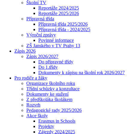
Školní TV
Reportáže 2024/2025
Reportáže 2025/2026
Přípravná třída
Přípravná třída 2025/2026
Přípravná třída - 2024/2025
Výroční zprávy
Povinné informace
ZŠ Janského v TV Prahy 13
Zápis 2026
Zápis 2026/2027
Do přípravné třídy
Do 1.třídy
Dokumenty k zápisu na školní rok 2026/2027
Pro rodiče a žáky
Organizace školního roku
Třídní schůzky a konzultace
Dokumenty ke stažení
Z předškoláka školákem
Rozvrh
Pedagogické rady 2025/2026
Akce školy
Erasmus in Schools
Projekty
Zájezdy 2024/2025