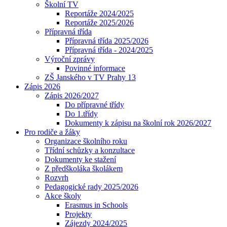
Školní TV
Reportáže 2024/2025
Reportáže 2025/2026
Přípravná třída
Přípravná třída 2025/2026
Přípravná třída - 2024/2025
Výroční zprávy
Povinné informace
ZŠ Janského v TV Prahy 13
Zápis 2026
Zápis 2026/2027
Do přípravné třídy
Do 1.třídy
Dokumenty k zápisu na školní rok 2026/2027
Pro rodiče a žáky
Organizace školního roku
Třídní schůzky a konzultace
Dokumenty ke stažení
Z předškoláka školákem
Rozvrh
Pedagogické rady 2025/2026
Akce školy
Erasmus in Schools
Projekty
Zájezdy 2024/2025