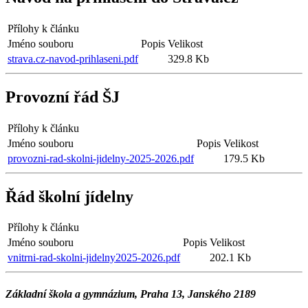
Přílohy k článku
Jméno souboru
Popis
Velikost
strava.cz-navod-prihlaseni.pdf
329.8 Kb
Provozní řád ŠJ
Přílohy k článku
Jméno souboru
Popis
Velikost
provozni-rad-skolni-jidelny-2025-2026.pdf
179.5 Kb
Řád školní jídelny
Přílohy k článku
Jméno souboru
Popis
Velikost
vnitrni-rad-skolni-jidelny2025-2026.pdf
202.1 Kb
Základní škola a gymnázium, Praha 13, Janského 2189