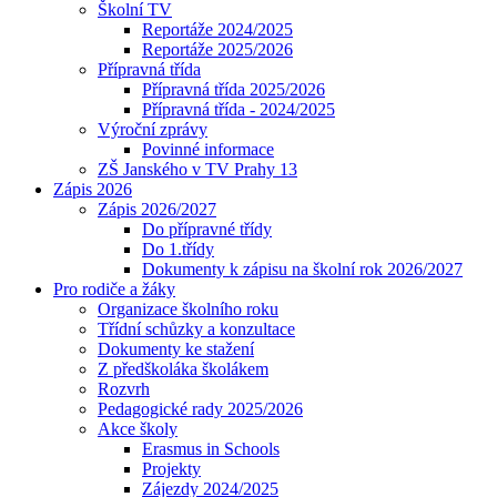
Školní TV
Reportáže 2024/2025
Reportáže 2025/2026
Přípravná třída
Přípravná třída 2025/2026
Přípravná třída - 2024/2025
Výroční zprávy
Povinné informace
ZŠ Janského v TV Prahy 13
Zápis 2026
Zápis 2026/2027
Do přípravné třídy
Do 1.třídy
Dokumenty k zápisu na školní rok 2026/2027
Pro rodiče a žáky
Organizace školního roku
Třídní schůzky a konzultace
Dokumenty ke stažení
Z předškoláka školákem
Rozvrh
Pedagogické rady 2025/2026
Akce školy
Erasmus in Schools
Projekty
Zájezdy 2024/2025