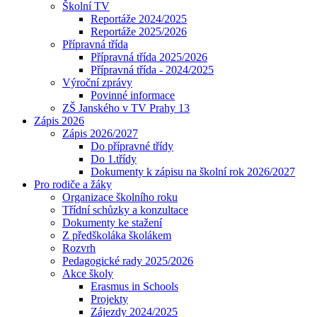
Školní TV
Reportáže 2024/2025
Reportáže 2025/2026
Přípravná třída
Přípravná třída 2025/2026
Přípravná třída - 2024/2025
Výroční zprávy
Povinné informace
ZŠ Janského v TV Prahy 13
Zápis 2026
Zápis 2026/2027
Do přípravné třídy
Do 1.třídy
Dokumenty k zápisu na školní rok 2026/2027
Pro rodiče a žáky
Organizace školního roku
Třídní schůzky a konzultace
Dokumenty ke stažení
Z předškoláka školákem
Rozvrh
Pedagogické rady 2025/2026
Akce školy
Erasmus in Schools
Projekty
Zájezdy 2024/2025