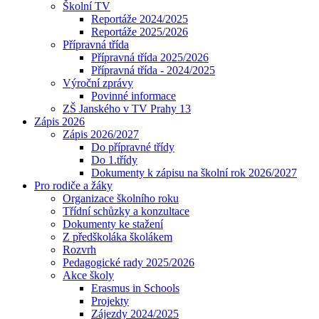
Školní TV
Reportáže 2024/2025
Reportáže 2025/2026
Přípravná třída
Přípravná třída 2025/2026
Přípravná třída - 2024/2025
Výroční zprávy
Povinné informace
ZŠ Janského v TV Prahy 13
Zápis 2026
Zápis 2026/2027
Do přípravné třídy
Do 1.třídy
Dokumenty k zápisu na školní rok 2026/2027
Pro rodiče a žáky
Organizace školního roku
Třídní schůzky a konzultace
Dokumenty ke stažení
Z předškoláka školákem
Rozvrh
Pedagogické rady 2025/2026
Akce školy
Erasmus in Schools
Projekty
Zájezdy 2024/2025