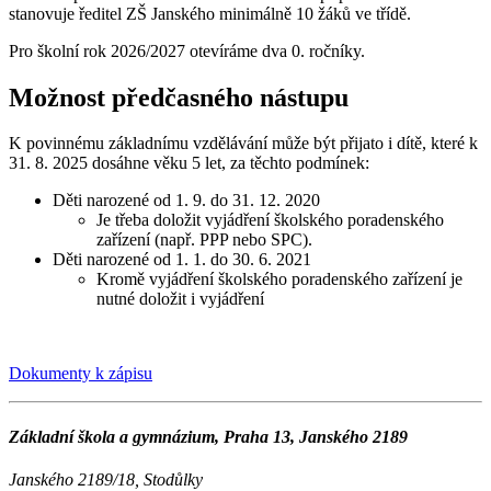
stanovuje ředitel ZŠ Janského minimálně 10 žáků ve třídě.
Pro školní rok 2026/2027 otevíráme dva 0. ročníky.
Možnost předčasného nástupu
K povinnému základnímu vzdělávání může být přijato i dítě, které k
31. 8. 2025 dosáhne věku 5 let, za těchto podmínek:
Děti narozené od 1. 9. do 31. 12. 2020
Je třeba doložit vyjádření školského poradenského
zařízení (např. PPP nebo SPC).
Děti narozené od 1. 1. do 30. 6. 2021
Kromě vyjádření školského poradenského zařízení je
nutné doložit i vyjádření
Dokumenty k zápisu
Základní škola a gymnázium, Praha 13, Janského 2189
Janského 2189/18, Stodůlky