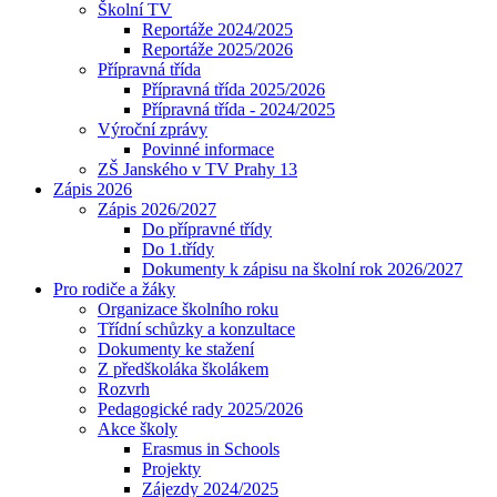
Školní TV
Reportáže 2024/2025
Reportáže 2025/2026
Přípravná třída
Přípravná třída 2025/2026
Přípravná třída - 2024/2025
Výroční zprávy
Povinné informace
ZŠ Janského v TV Prahy 13
Zápis 2026
Zápis 2026/2027
Do přípravné třídy
Do 1.třídy
Dokumenty k zápisu na školní rok 2026/2027
Pro rodiče a žáky
Organizace školního roku
Třídní schůzky a konzultace
Dokumenty ke stažení
Z předškoláka školákem
Rozvrh
Pedagogické rady 2025/2026
Akce školy
Erasmus in Schools
Projekty
Zájezdy 2024/2025